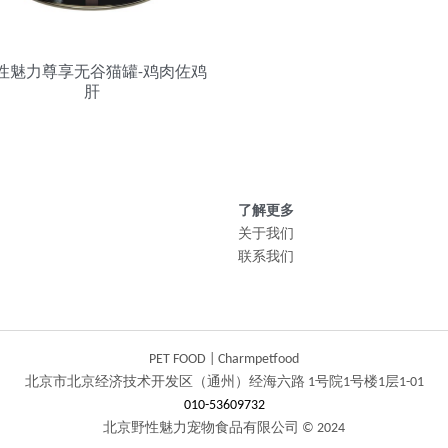
性魅力尊享无谷猫罐-鸡肉佐鸡
肝
了解更多
关于我们
联系我们
PET FOOD | Charmpetfood
北京市北京经济技术开发区（通州）经海六路 1号院1号楼1层1-01
010-53609732
北京野性魅力宠物食品有限公司 © 2024