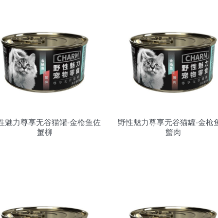
性魅力尊享无谷猫罐-金枪鱼佐
野性魅力尊享无谷猫罐-金枪
蟹柳
蟹肉