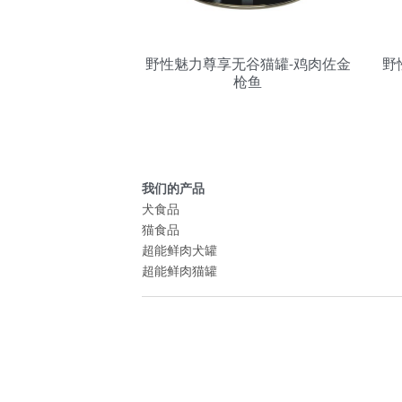
野性魅力尊享无谷猫罐-鸡肉佐金
野
枪鱼
我们的产品
犬食品
猫食品
超能鲜肉犬罐
超能鲜肉猫罐