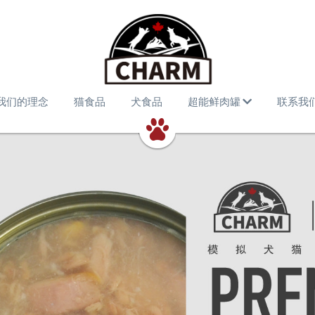
我们的理念
猫食品
犬食品
超能鲜肉罐
联系我