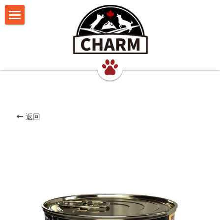
我们的理念
猫食品
犬食品
超能鲜肉罐
返回
联系我们
超能鲜肉猫罐
超能鲜肉犬罐