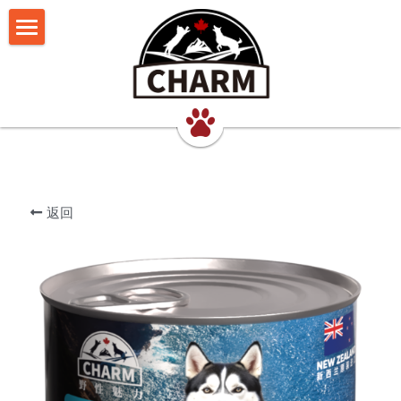
我们的理念
猫食品
犬食品
超能鲜肉罐
返回
联系我们
超能鲜肉猫罐
超能鲜肉犬罐