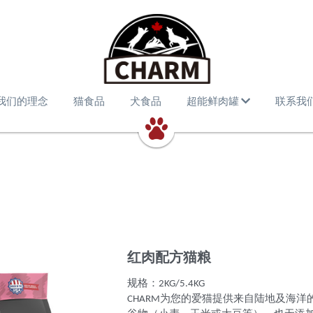
我们的理念
猫食品
犬食品
超能鲜肉罐
联系我
红肉配方猫粮
规格：2KG/5.4KG
CHARM为您的爱猫提供来自陆地及海洋的