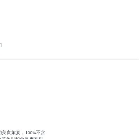
们
美食飨宴，100%不含