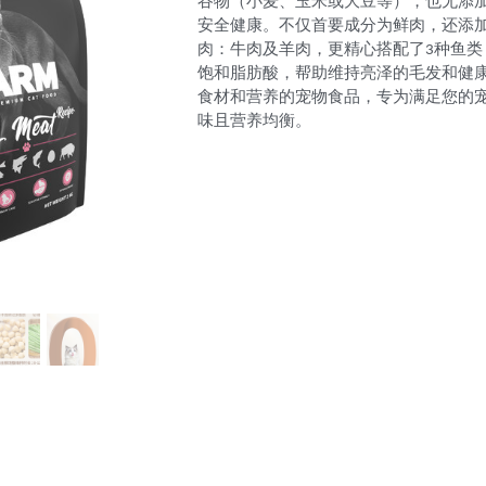
谷物（小麦、玉米或大豆等），也无添
安全健康。不仅首要成分为鲜肉，还添
肉：牛肉及羊肉，更精心搭配了3种鱼类
饱和脂肪酸，帮助维持亮泽的毛发和健
食材和营养的宠物食品，专为满足您的
味且营养均衡。