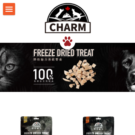
我们的理念
猫食品
犬食品
超能鲜肉罐
联系我们
超能鲜肉猫罐
超能鲜肉犬罐